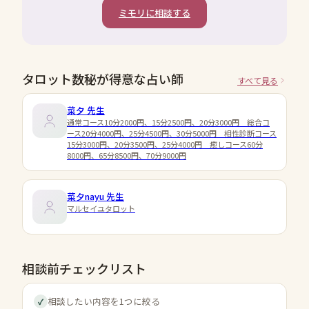
ミモリに相談する
タロット数秘が得意な占い師
すべて見る
菜夕
先生
通常コース10分2000円、15分2500円、20分3000円 総合コ
ース20分4000円、25分4500円、30分5000円 相性診断コース
15分3000円、20分3500円、25分4000円 癒しコース60分
8000円、65分8500円、70分9000円
菜夕nayu
先生
マルセイユタロット
相談前チェックリスト
相談したい内容を1つに絞る
✓