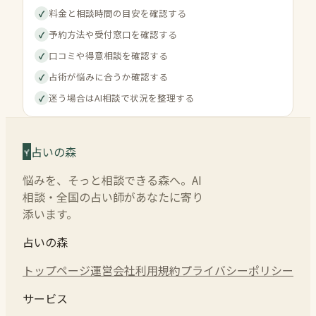
料金と相談時間の目安を確認する
✓
予約方法や受付窓口を確認する
✓
口コミや得意相談を確認する
✓
占術が悩みに合うか確認する
✓
迷う場合はAI相談で状況を整理する
✓
占いの森
悩みを、そっと相談できる森へ。AI
相談・全国の占い師があなたに寄り
添います。
占いの森
トップページ
運営会社
利用規約
プライバシーポリシー
サービス