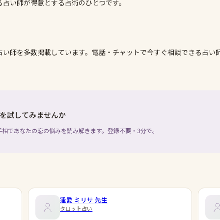
る占い師が得意とする占術のひとつです。
占い師を多数掲載しています。電話・チャットで今すぐ相談できる占い
を試してみませんか
手相であなたの恋の悩みを読み解きます。登録不要・3分で。
逢愛 ミリサ
先生
タロット占い