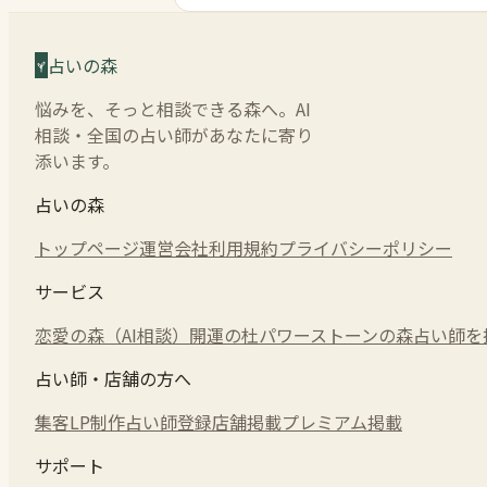
占いの森
悩みを、そっと相談できる森へ。AI
相談・全国の占い師があなたに寄り
添います。
占いの森
トップページ
運営会社
利用規約
プライバシーポリシー
サービス
恋愛の森（AI相談）
開運の杜
パワーストーンの森
占い師を
占い師・店舗の方へ
集客LP制作
占い師登録
店舗掲載
プレミアム掲載
サポート