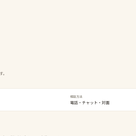
す。
相談方法
電話・チャット・対面