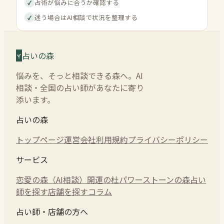
占術が悩みに合うか確認する
✓
迷う場合はAI相談で状況を整理する
✓
占いの森
悩みを、そっと相談できる森へ。AI
相談・全国の占い師があなたに寄り
添います。
占いの森
トップページ
運営会社
利用規約
プライバシーポリシー
サービス
恋愛の森（AI相談）
開運の杜
パワーストーンの森
占い
師を探す
店舗を探す
コラム
占い師・店舗の方へ