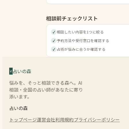
相談前チェックリスト
相談したい内容を1つに絞る
✓
予約方法や受付窓口を確認する
✓
占術が悩みに合うか確認する
✓
占いの森
悩みを、そっと相談できる森へ。AI
相談・全国の占い師があなたに寄り
添います。
占いの森
トップページ
運営会社
利用規約
プライバシーポリシー