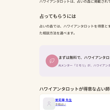
ハワイアンタロットは、占いの森に掲載され
占ってもらうには
占いの森では、
ハワイアンタロット
を得意と
た相談方法を選べます。
まずは無料で、ハワイアンタロ
AIメンター「ミモリ」が、ハワイアン
ハワイアンタロットが得意な占い師
茉莉華
先生
手相占い