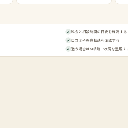
料金と相談時間の目安を確認する
✓
口コミや得意相談を確認する
✓
迷う場合はAI相談で状況を整理す
✓