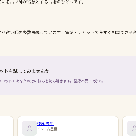
ている占い師が得意とする占術のひとつです。
する占い師を多数掲載しています。電話・チャットで今すぐ相談できる
ットを試してみませんか
タロットであなたの恋の悩みを読み解きます。登録不要・3分で。
桂風
先生
インド占星術