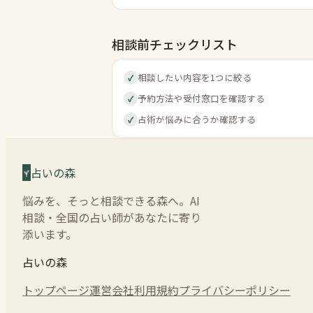
相談前チェックリスト
相談したい内容を1つに絞る
✓
予約方法や受付窓口を確認する
✓
占術が悩みに合うか確認する
✓
占いの森
悩みを、そっと相談できる森へ。AI
相談・全国の占い師があなたに寄り
添います。
占いの森
トップページ
運営会社
利用規約
プライバシーポリシー