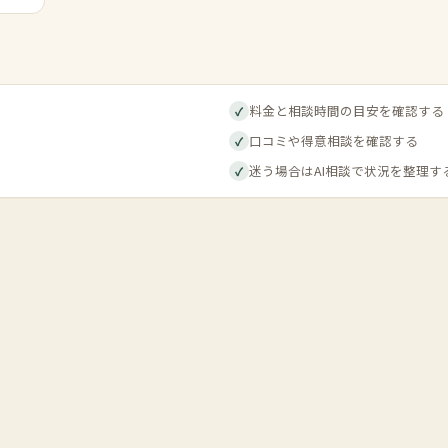
料金と相談時間の目安を確認する
✓
口コミや得意相談を確認する
✓
迷う場合はAI相談で状況を整理す
✓