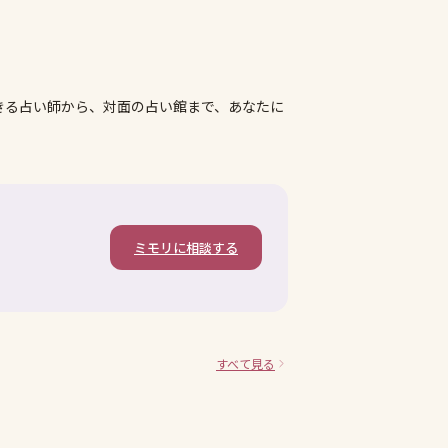
きる占い師から、対面の占い館まで、あなたに
ミモリに相談する
すべて見る