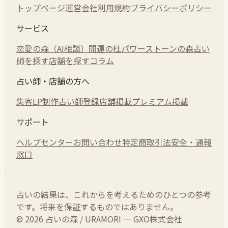
トップページ
運営会社
利用規約
プライバシーポリシー
サービス
恋愛の森（AI相談）
開運の杜
パワーストーンの森
占い
師を探す
店舗を探す
コラム
占い師・店舗の方へ
集客LP制作
占い師登録
店舗掲載
プレミアム掲載
サポート
ヘルプセンター
お問い合わせ
特定商取引法
安全・通報
窓口
占いの結果は、これからを考えるためのひとつの参考
です。将来を保証するものではありません。
© 2026 占いの森 / URAMORI — GXO株式会社