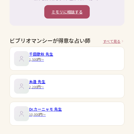
ミモリに相談する
ビブリオマンシーが得意な占い師
すべて見る
千田歌秋
先生
1,500円〜
糸逢
先生
2,200円〜
Dr.カーニャモ
先生
10,000円〜