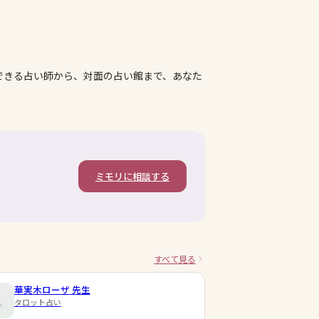
できる占い師から、対面の占い館まで、あなた
ミモリに相談する
すべて見る
華実木ローザ
先生
タロット占い