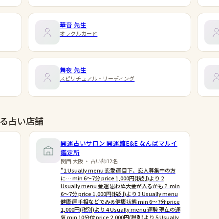
華音
先生
オラクルカード
舞夜
先生
スピリチュアル・リーディング
る占い店舗
開運占いサロン 開運館E&E なんばマルイ
鑑定所
関西 大阪 ・ 占い師12名
"1 Usually menu 恋愛運 目下、恋人募集中の方
に… min 6〜7分 price 1,000円(税別)より 2
Usually menu 金運 思わぬ大金が入るかも？ min
6〜7分 price 1,000円(税別)より 3 Usually menu
健康運 手相などでみる健康状態 min 6〜7分 price
1,000円(税別)より 4 Usually menu 運勢 現在の運
気 min 10分位 price 2,000円(税別)より 5 Usually