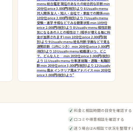
menu 総合鑑定 現在のあなたの総合的な診断 min
20分位 price 3,000円(税別)より 6 Usually menu
対人関係 友人・知人・会社で・家庭での関係 min
10分位 price 2,000円(税別)より 7 Usually menu
受験・進学 手相などでみる健康状態 min 10分位
price 2,000円(税別)より 8 Usually menu 相性診断
気になるあの人との相性は？ (相手が増える毎に料
金が加算されます) min 10分位 price 2,000円(税
別)より 9 Usually menu 姓名判断 字画などで見る
運勢診断（1件につき） min 20分位 price 3,000円
(税別)より 10 Usually menu 結婚運 いつ、どこ
で、どんな人と… min 20分位 price 3,000円(税別)
より 11 Usually menu 仕事運 就職・適職・転職診
断 min 20分位 price 3,000円(税別)より 12 Usually
menu 風水 インテリア風水アドバイス min 20分位
price 3,000円(税別)より"
料金と相談時間の目安を確認する
✓
口コミや得意相談を確認する
✓
迷う場合はAI相談で状況を整理す
✓