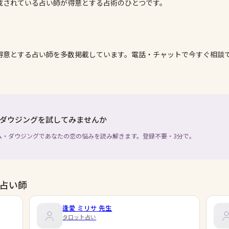
載されている占い師が得意とする占術のひとつです。
得意とする占い師を多数掲載しています。電話・チャットで今すぐ相談
ダウジングを試してみませんか
ム・ダウジングであなたの恋の悩みを読み解きます。登録不要・3分で。
占い師
逢愛 ミリサ
先生
タロット占い