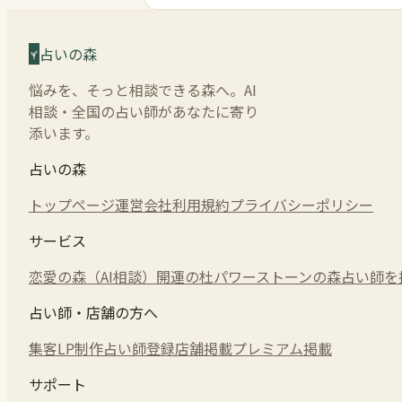
占いの森
悩みを、そっと相談できる森へ。AI
相談・全国の占い師があなたに寄り
添います。
占いの森
トップページ
運営会社
利用規約
プライバシーポリシー
サービス
恋愛の森（AI相談）
開運の杜
パワーストーンの森
占い師を
占い師・店舗の方へ
集客LP制作
占い師登録
店舗掲載
プレミアム掲載
サポート