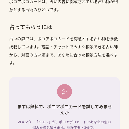
ポコアポコカードは、占いの森に掲載されている占い師が得
意とする占術のひとつです。
占ってもらうには
占いの森では、
ポコアポコカード
を得意とする占い師を多数
掲載しています。電話・チャットで今すぐ相談できる占い師
から、対面の占い館まで、あなたに合った相談方法を選べま
す。
まずは無料で、ポコアポコカードを試してみませ
んか
AIメンター「ミモリ」が、ポコアポコカードであなたの恋の
悩みを読み解きます。登録不要・3分で。