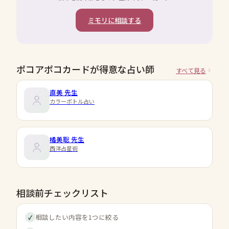
ミモリに相談する
ポコアポコカードが得意な占い師
すべて見る
直美
先生
カラーボトル占い
橘美聡
先生
西洋占星術
相談前チェックリスト
相談したい内容を1つに絞る
✓