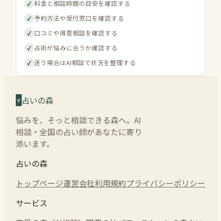
料金と相談時間の目安を確認する
✓
予約方法や受付窓口を確認する
✓
口コミや得意相談を確認する
✓
占術が悩みに合うか確認する
✓
迷う場合はAI相談で状況を整理する
✓
占いの森
悩みを、そっと相談できる森へ。AI
相談・全国の占い師があなたに寄り
添います。
占いの森
トップページ
運営会社
利用規約
プライバシーポリシー
サービス