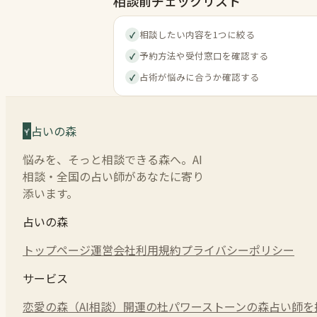
相談前チェックリスト
相談したい内容を1つに絞る
✓
予約方法や受付窓口を確認する
✓
占術が悩みに合うか確認する
✓
占いの森
悩みを、そっと相談できる森へ。AI
相談・全国の占い師があなたに寄り
添います。
占いの森
トップページ
運営会社
利用規約
プライバシーポリシー
サービス
恋愛の森（AI相談）
開運の杜
パワーストーンの森
占い師を