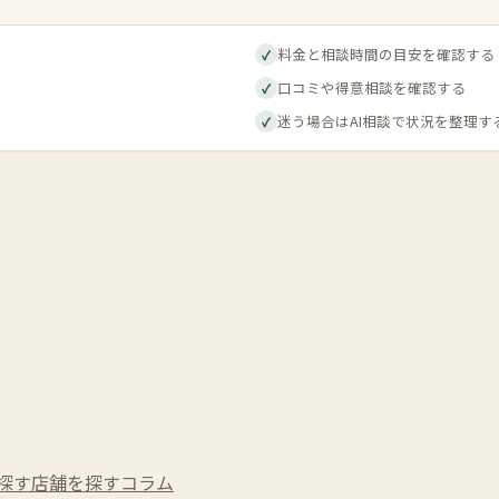
料金と相談時間の目安を確認する
✓
口コミや得意相談を確認する
✓
迷う場合はAI相談で状況を整理す
✓
探す
店舗を探す
コラム