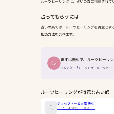
ルーツヒーリングは、占いの森に掲載されて
占ってもらうには
占いの森では、
ルーツヒーリング
を得意とす
相談方法を選べます。
まずは無料で、ルーツヒーリン
AIメンター「ミモリ」が、ルーツヒー
ルーツヒーリングが得意な占い師
ジョセフィーヌ末廣
先生
３０分 4.500円 （税込）～