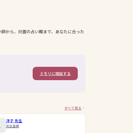
い師から、対面の占い館まで、あなたに合った
ミモリに相談する
すべて見る
洋子
先生
完全霊媒