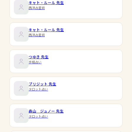
キャト・ルール
先生
西洋占星術
キャト・ルール
先生
西洋占星術
つゆき
先生
手相占い
ブリジット
先生
タロット占い
森山 ジュノー
先生
タロット占い