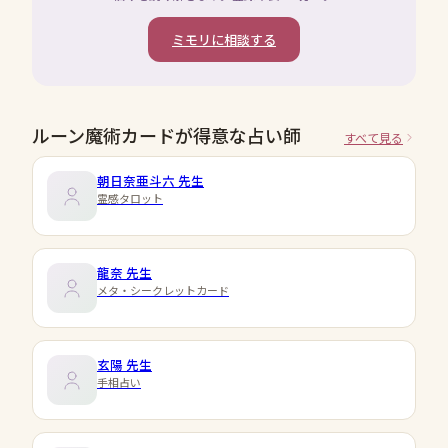
ミモリに相談する
ルーン魔術カードが得意な占い師
すべて見る
朝日奈亜斗六
先生
霊感タロット
龍奈
先生
メタ・シークレットカード
玄陽
先生
手相占い