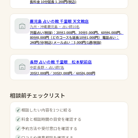
長料金 10分延長 1,200円(税込)
鹿児島 占いの館 千里眼 天文館店
九州・沖縄 鹿児島 ・ 占い師10名
対面占い(税抜)：20分2,000円、30分3,000円、60分6,000円、
80分8,000円（どのコースも延長10分1,000円） 電話占い：
240円/分(税込) メール占い：3,000円/1通(税抜)
長野 占いの館 千里眼 松本駅前店
中部 長野 ・ 占い師7名
20分2,000円／ 30分3,000円／ 60分6,000円
相談前チェックリスト
相談したい内容を1つに絞る
✓
料金と相談時間の目安を確認する
✓
予約方法や受付窓口を確認する
✓
口コミや得意相談を確認する
✓