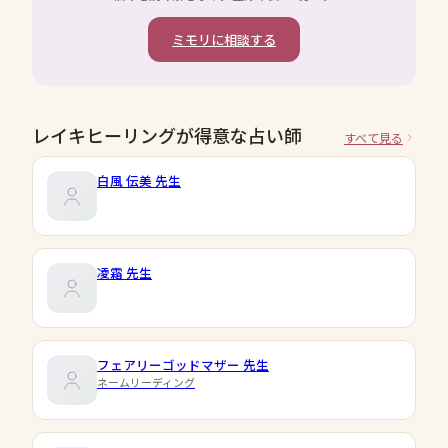
ミモリに相談する
レイキヒーリングが得意な占い師
すべて見る
白風 伝美
先生
凌霜
先生
フェアリーゴッドマザー
先生
ネームリーディング