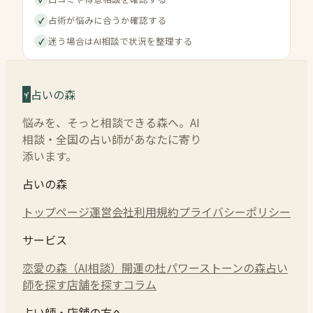
占術が悩みに合うか確認する
✓
迷う場合はAI相談で状況を整理する
✓
占いの森
悩みを、そっと相談できる森へ。AI
相談・全国の占い師があなたに寄り
添います。
占いの森
トップページ
運営会社
利用規約
プライバシーポリシー
サービス
恋愛の森（AI相談）
開運の杜
パワーストーンの森
占い
師を探す
店舗を探す
コラム
占い師・店舗の方へ