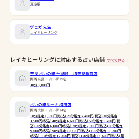
算命学
ヴェガ
先生
レイキヒーリング
レイキヒーリングに対応する占い店舗
すべて見る
奈良 占いの館 千里眼 JR奈良駅前店
関西 奈良 ・ 占い師19名
30分 3,000円
占いの館ルーナ 梅田店
関西 大阪 ・ 占い師14名
10分鑑定 1,300円(税込) 20分鑑定 2,400円(税込) 30分鑑定
3,500円(税込) 40分鑑定 4,600円(税込) 50分鑑定 5,700円(税
込) 60分鑑定 6,800円(税込) 70分鑑定 7,900円(税込) 80分鑑定
9,000円(税込) 90分鑑定 10,100円(税込) 100分鑑定 11,200円
(税込) 110分鑑定 12,300円(税込) 120分鑑定 13,400円(税込) 延