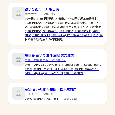
占いの館ルーナ 梅田店
関西 大阪 ・ 占い師14名
10分鑑定 1,300円(税込) 20分鑑定 2,400円(税込) 30分鑑定
3,500円(税込) 40分鑑定 4,600円(税込) 50分鑑定 5,700円(税
込) 60分鑑定 6,800円(税込) 70分鑑定 7,900円(税込) 80分鑑定
9,000円(税込) 90分鑑定 10,100円(税込) 100分鑑定 11,200円
(税込) 110分鑑定 12,300円(税込) 120分鑑定 13,400円(税込) 延
長料金 10分延長 1,200円(税込)
鹿児島 占いの館 千里眼 天文館店
九州・沖縄 鹿児島 ・ 占い師10名
対面占い(税抜)：20分2,000円、30分3,000円、60分6,000円、
80分8,000円（どのコースも延長10分1,000円） 電話占い：
240円/分(税込) メール占い：3,000円/1通(税抜)
長野 占いの館 千里眼 松本駅前店
中部 長野 ・ 占い師7名
20分2,000円／ 30分3,000円／ 60分6,000円