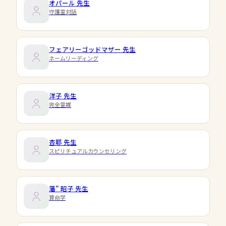
オパール
先生
守護霊対話
フェアリーゴッドマザー
先生
ネームリーディング
洋子
先生
完全霊媒
杏耶
先生
スピリチュアルカウンセリング
藩” 昭子
先生
算命学