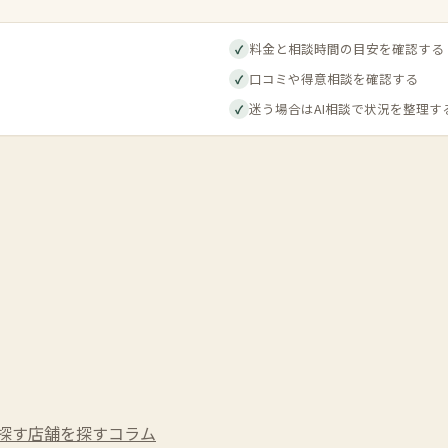
料金と相談時間の目安を確認する
✓
口コミや得意相談を確認する
✓
迷う場合はAI相談で状況を整理す
✓
探す
店舗を探す
コラム