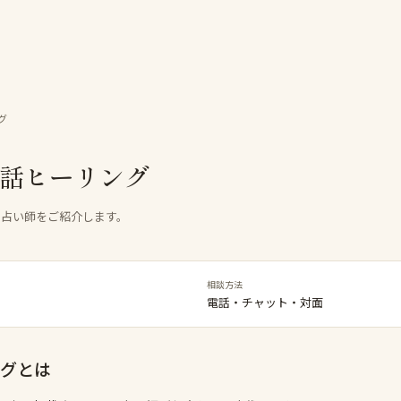
グ
会話ヒーリング
る占い師をご紹介します。
相談方法
電話・チャット・対面
ング
とは