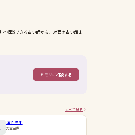
すぐ相談できる占い師から、対面の占い館ま
ミモリに相談する
すべて見る
洋子
先生
完全霊媒