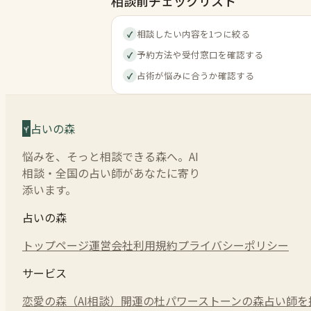
相談前チェックリスト
相談したい内容を1つに絞る
✓
予約方法や受付窓口を確認する
✓
占術が悩みに合うか確認する
✓
占いの森
悩みを、そっと相談できる森へ。AI
相談・全国の占い師があなたに寄り
添います。
占いの森
トップページ
運営会社
利用規約
プライバシーポリシー
サービス
恋愛の森（AI相談）
開運の杜
パワーストーンの森
占い師を