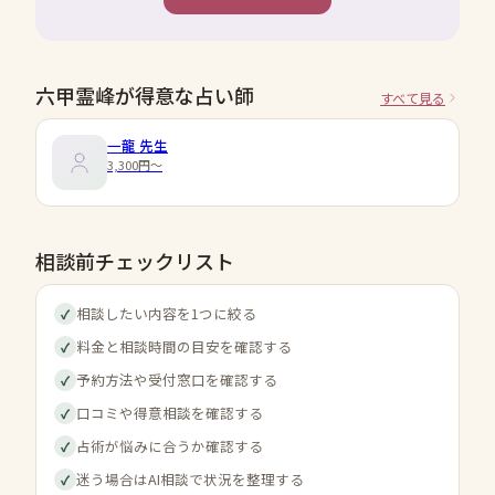
六甲霊峰が得意な占い師
すべて見る
一龍
先生
3,300円〜
相談前チェックリスト
相談したい内容を1つに絞る
✓
料金と相談時間の目安を確認する
✓
予約方法や受付窓口を確認する
✓
口コミや得意相談を確認する
✓
占術が悩みに合うか確認する
✓
迷う場合はAI相談で状況を整理する
✓