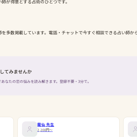
い師が得意とする占術のひとつです。
師を多数掲載しています。電話・チャットで今すぐ相談できる占い師か
してみませんか
であなたの恋の悩みを読み解きます。登録不要・3分で。
龍仙
先生
2,200円〜