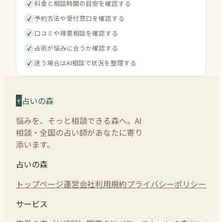
料金と相談時間の目安を確認する
✓
予約方法や受付窓口を確認する
✓
口コミや得意相談を確認する
✓
占術が悩みに合うか確認する
✓
迷う場合はAI相談で状況を整理する
✓
占いの森
悩みを、そっと相談できる森へ。AI
相談・全国の占い師があなたに寄り
添います。
占いの森
トップページ
運営会社
利用規約
プライバシーポリシー
サービス