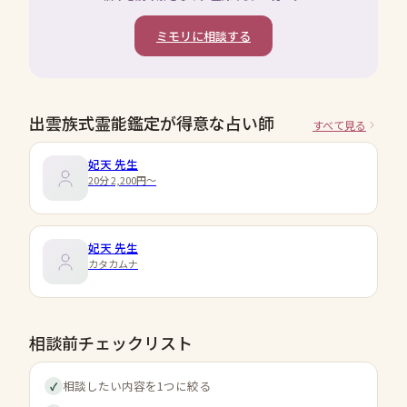
ミモリに相談する
出雲族式霊能鑑定が得意な占い師
すべて見る
妃天
先生
20分 2,200円〜
妃天
先生
カタカムナ
相談前チェックリスト
相談したい内容を1つに絞る
✓