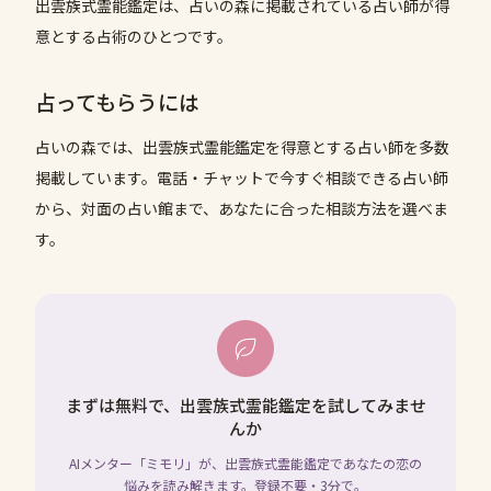
出雲族式霊能鑑定は、占いの森に掲載されている占い師が得
意とする占術のひとつです。
占ってもらうには
占いの森では、
出雲族式霊能鑑定
を得意とする占い師を多数
掲載しています。電話・チャットで今すぐ相談できる占い師
から、対面の占い館まで、あなたに合った相談方法を選べま
す。
まずは無料で、出雲族式霊能鑑定を試してみませ
んか
AIメンター「ミモリ」が、出雲族式霊能鑑定であなたの恋の
悩みを読み解きます。登録不要・3分で。