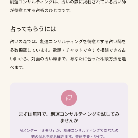
創運コンサルティングは、占いの森に掲載されている占い師
が得意とする占術のひとつです。
占ってもらうには
占いの森では、
創運コンサルティング
を得意とする占い師を
多数掲載しています。電話・チャットで今すぐ相談できる占
い師から、対面の占い館まで、あなたに合った相談方法を選
べます。
まずは無料で、創運コンサルティングを試してみ
ませんか
AIメンター「ミモリ」が、創運コンサルティングであなたの
恋の悩みを読み解きます。登録不要・3分で。