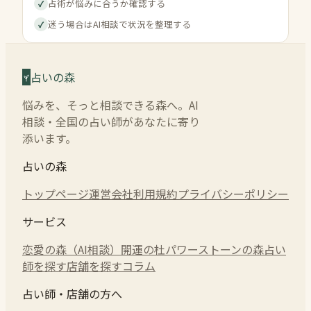
占術が悩みに合うか確認する
✓
迷う場合はAI相談で状況を整理する
✓
占いの森
悩みを、そっと相談できる森へ。AI
相談・全国の占い師があなたに寄り
添います。
占いの森
トップページ
運営会社
利用規約
プライバシーポリシー
サービス
恋愛の森（AI相談）
開運の杜
パワーストーンの森
占い
師を探す
店舗を探す
コラム
占い師・店舗の方へ