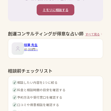
ミモリに相談する
創運コンサルティングが得意な占い師
すべて見る
咲華
先生
40,000円〜
相談前チェックリスト
相談したい内容を1つに絞る
✓
料金と相談時間の目安を確認する
✓
予約方法や受付窓口を確認する
✓
口コミや得意相談を確認する
✓