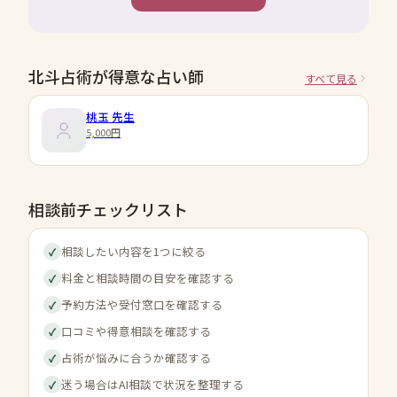
北斗占術が得意な占い師
すべて見る
桃玉
先生
5,000円
相談前チェックリスト
相談したい内容を1つに絞る
✓
料金と相談時間の目安を確認する
✓
予約方法や受付窓口を確認する
✓
口コミや得意相談を確認する
✓
占術が悩みに合うか確認する
✓
迷う場合はAI相談で状況を整理する
✓