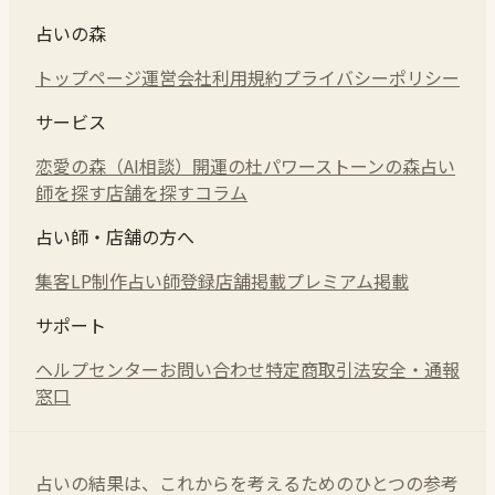
占いの森
トップページ
運営会社
利用規約
プライバシーポリシー
サービス
恋愛の森（AI相談）
開運の杜
パワーストーンの森
占い
師を探す
店舗を探す
コラム
占い師・店舗の方へ
集客LP制作
占い師登録
店舗掲載
プレミアム掲載
サポート
ヘルプセンター
お問い合わせ
特定商取引法
安全・通報
窓口
占いの結果は、これからを考えるためのひとつの参考