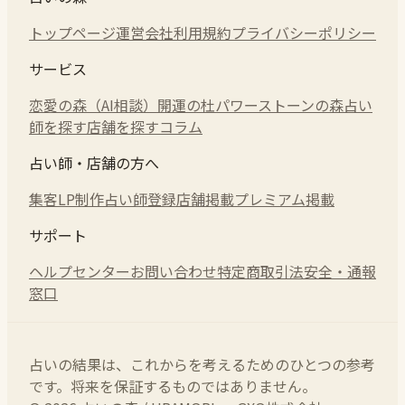
トップページ
運営会社
利用規約
プライバシーポリシー
サービス
恋愛の森（AI相談）
開運の杜
パワーストーンの森
占い
師を探す
店舗を探す
コラム
占い師・店舗の方へ
集客LP制作
占い師登録
店舗掲載
プレミアム掲載
サポート
ヘルプセンター
お問い合わせ
特定商取引法
安全・通報
窓口
占いの結果は、これからを考えるためのひとつの参考
です。将来を保証するものではありません。