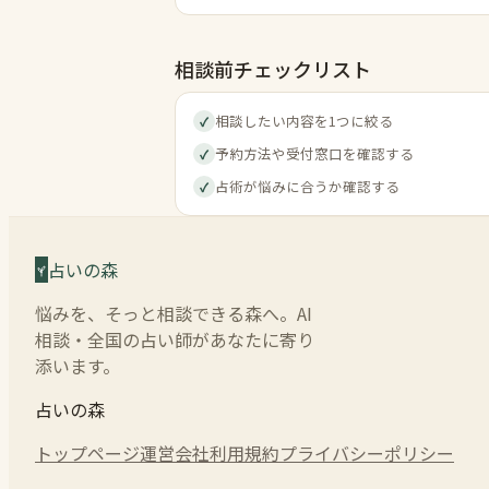
相談前チェックリスト
相談したい内容を1つに絞る
✓
予約方法や受付窓口を確認する
✓
占術が悩みに合うか確認する
✓
占いの森
悩みを、そっと相談できる森へ。AI
相談・全国の占い師があなたに寄り
添います。
占いの森
トップページ
運営会社
利用規約
プライバシーポリシー