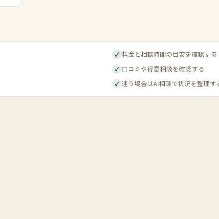
料金と相談時間の目安を確認する
✓
口コミや得意相談を確認する
✓
迷う場合はAI相談で状況を整理す
✓