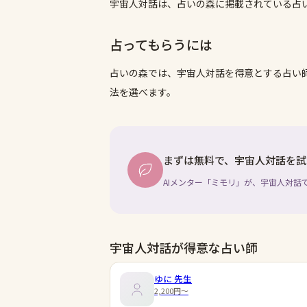
宇宙人対話は、占いの森に掲載されている占
占ってもらうには
占いの森では、
宇宙人対話
を得意とする占い
法を選べます。
まずは無料で、宇宙人対話を試
AIメンター「ミモリ」が、宇宙人対話
宇宙人対話が得意な占い師
ゆに
先生
2,200円〜