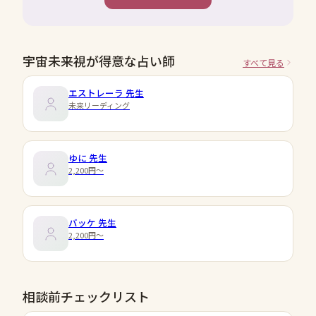
宇宙未来視が得意な占い師
すべて見る
エストレーラ
先生
未来リーディング
ゆに
先生
2,200円〜
バッケ
先生
2,200円〜
相談前チェックリスト