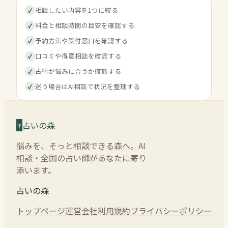
相談したい内容を1つに絞る
✓
料金と相談時間の目安を確認する
✓
予約方法や受付窓口を確認する
✓
口コミや得意相談を確認する
✓
占術が悩みに合うか確認する
✓
迷う場合はAI相談で状況を整理する
✓
占いの森
悩みを、そっと相談できる森へ。AI
相談・全国の占い師があなたに寄り
添います。
占いの森
トップページ
運営会社
利用規約
プライバシーポリシー