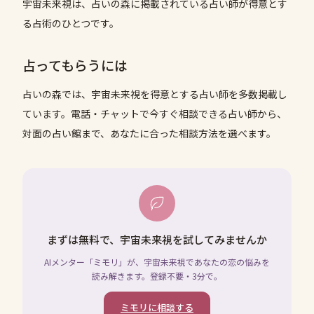
宇宙未来視は、占いの森に掲載されている占い師が得意とす
る占術のひとつです。
占ってもらうには
占いの森では、
宇宙未来視
を得意とする占い師を多数掲載し
ています。電話・チャットで今すぐ相談できる占い師から、
対面の占い館まで、あなたに合った相談方法を選べます。
まずは無料で、宇宙未来視を試してみませんか
AIメンター「ミモリ」が、宇宙未来視であなたの恋の悩みを
読み解きます。登録不要・3分で。
ミモリに相談する