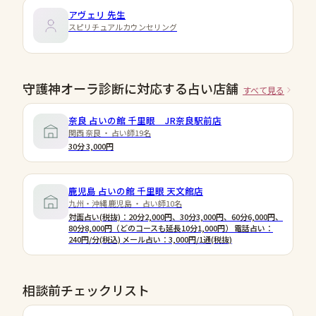
アヴェリ
先生
スピリチュアルカウンセリング
守護神オーラ診断に対応する占い店舗
すべて見る
奈良 占いの館 千里眼 JR奈良駅前店
関西 奈良 ・ 占い師19名
30分 3,000円
鹿児島 占いの館 千里眼 天文館店
九州・沖縄 鹿児島 ・ 占い師10名
対面占い(税抜)：20分2,000円、30分3,000円、60分6,000円、
80分8,000円（どのコースも延長10分1,000円） 電話占い：
240円/分(税込) メール占い：3,000円/1通(税抜)
相談前チェックリスト