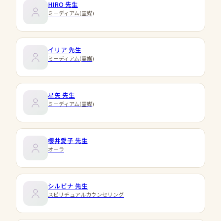
HIRO
先生
ミーディアム(霊媒)
イリア
先生
ミーディアム(霊媒)
星矢
先生
ミーディアム(霊媒)
櫻井愛子
先生
オーラ
シルビナ
先生
スピリチュアルカウンセリング