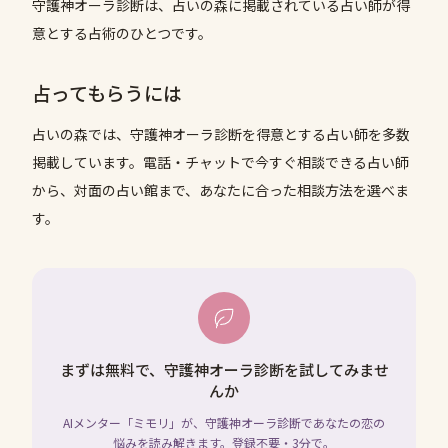
守護神オーラ診断は、占いの森に掲載されている占い師が得
意とする占術のひとつです。
占ってもらうには
占いの森では、
守護神オーラ診断
を得意とする占い師を多数
掲載しています。電話・チャットで今すぐ相談できる占い師
から、対面の占い館まで、あなたに合った相談方法を選べま
す。
まずは無料で、守護神オーラ診断を試してみませ
んか
AIメンター「ミモリ」が、守護神オーラ診断であなたの恋の
悩みを読み解きます。登録不要・3分で。