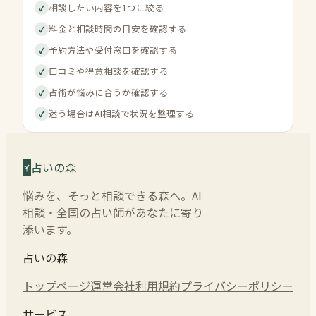
相談したい内容を1つに絞る
✓
料金と相談時間の目安を確認する
✓
予約方法や受付窓口を確認する
✓
口コミや得意相談を確認する
✓
占術が悩みに合うか確認する
✓
迷う場合はAI相談で状況を整理する
✓
占いの森
悩みを、そっと相談できる森へ。AI
相談・全国の占い師があなたに寄り
添います。
占いの森
トップページ
運営会社
利用規約
プライバシーポリシー
サービス