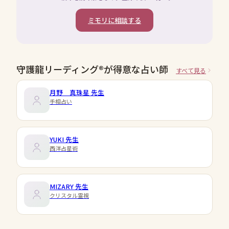
ミモリに相談する
守護龍リーディング®が得意な占い師
すべて見る
月野 真珠星
先生
手相占い
YUKI
先生
西洋占星術
MIZARY
先生
クリスタル霊視