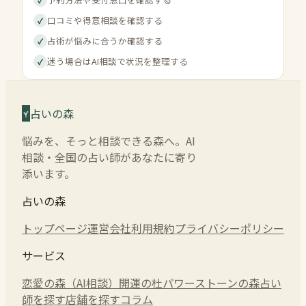
口コミや得意相談を確認する
✓
占術が悩みに合うか確認する
✓
迷う場合はAI相談で状況を整理する
✓
占いの森
悩みを、そっと相談できる森へ。AI
相談・全国の占い師があなたに寄り
添います。
占いの森
トップページ
運営会社
利用規約
プライバシーポリシー
サービス
恋愛の森（AI相談）
開運の杜
パワーストーンの森
占い
師を探す
店舗を探す
コラム