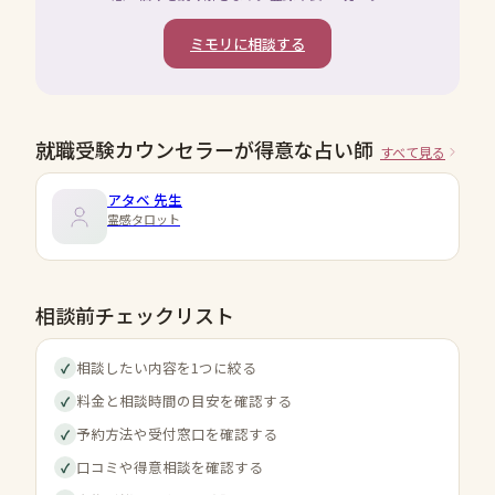
ミモリに相談する
就職受験カウンセラーが得意な占い師
すべて見る
アタベ
先生
霊感タロット
相談前チェックリスト
相談したい内容を1つに絞る
✓
料金と相談時間の目安を確認する
✓
予約方法や受付窓口を確認する
✓
口コミや得意相談を確認する
✓