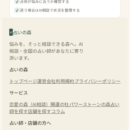
占術が悩みに合うか確認する
✓
迷う場合はAI相談で状況を整理する
✓
占いの森
悩みを、そっと相談できる森へ。AI
相談・全国の占い師があなたに寄り
添います。
占いの森
トップページ
運営会社
利用規約
プライバシーポリシー
サービス
恋愛の森（AI相談）
開運の杜
パワーストーンの森
占い
師を探す
店舗を探す
コラム
占い師・店舗の方へ