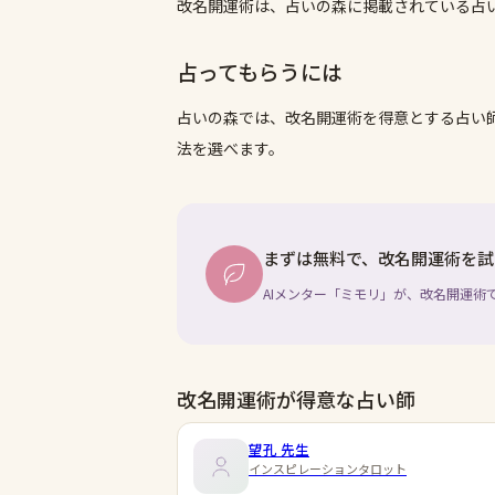
改名開運術は、占いの森に掲載されている占
占ってもらうには
占いの森では、
改名開運術
を得意とする占い
法を選べます。
まずは無料で、改名開運術を試
AIメンター「ミモリ」が、改名開運術
改名開運術が得意な占い師
望孔
先生
インスピレーションタロット