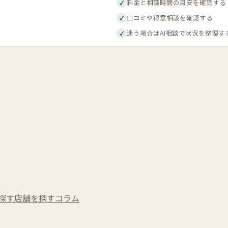
料金と相談時間の目安を確認する
✓
口コミや得意相談を確認する
✓
迷う場合はAI相談で状況を整理す
✓
探す
店舗を探す
コラム