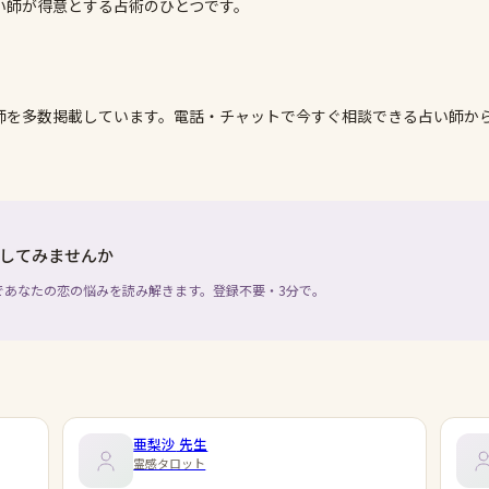
い師が得意とする占術のひとつです。
師を多数掲載しています。電話・チャットで今すぐ相談できる占い師か
してみませんか
であなたの恋の悩みを読み解きます。登録不要・3分で。
亜梨沙
先生
霊感タロット