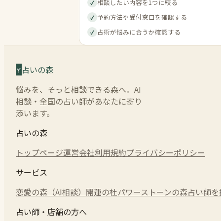
相談したい内容を1つに絞る
✓
予約方法や受付窓口を確認する
✓
占術が悩みに合うか確認する
✓
占いの森
悩みを、そっと相談できる森へ。AI
相談・全国の占い師があなたに寄り
添います。
占いの森
トップページ
運営会社
利用規約
プライバシーポリシー
サービス
恋愛の森（AI相談）
開運の杜
パワーストーンの森
占い師を
占い師・店舗の方へ