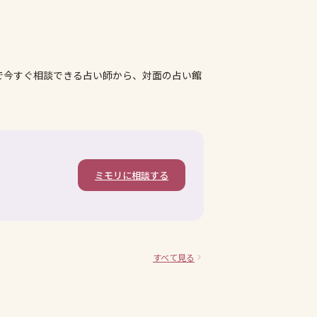
で今すぐ相談できる占い師から、対面の占い館
ミモリに相談する
。
すべて見る