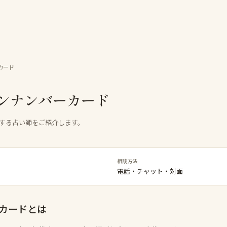
カード
ンナンバーカード
する占い師をご紹介します。
相談方法
電話・チャット・対面
カード
とは