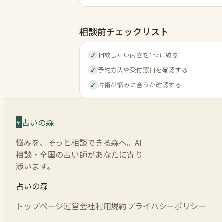
相談前チェックリスト
相談したい内容を1つに絞る
✓
予約方法や受付窓口を確認する
✓
占術が悩みに合うか確認する
✓
占いの森
悩みを、そっと相談できる森へ。AI
相談・全国の占い師があなたに寄り
添います。
占いの森
トップページ
運営会社
利用規約
プライバシーポリシー