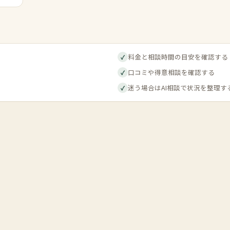
料金と相談時間の目安を確認する
✓
口コミや得意相談を確認する
✓
迷う場合はAI相談で状況を整理す
✓