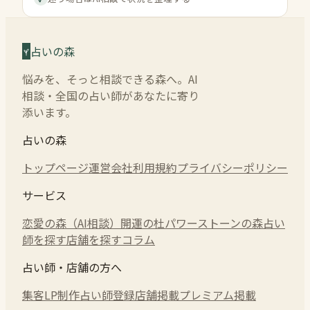
占いの森
悩みを、そっと相談できる森へ。AI
相談・全国の占い師があなたに寄り
添います。
占いの森
トップページ
運営会社
利用規約
プライバシーポリシー
サービス
恋愛の森（AI相談）
開運の杜
パワーストーンの森
占い
師を探す
店舗を探す
コラム
占い師・店舗の方へ
集客LP制作
占い師登録
店舗掲載
プレミアム掲載