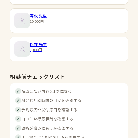
春水
先生
10,000円
松井
先生
3,000円
相談前チェックリスト
相談したい内容を1つに絞る
✓
料金と相談時間の目安を確認する
✓
予約方法や受付窓口を確認する
✓
口コミや得意相談を確認する
✓
占術が悩みに合うか確認する
✓
迷う場合はAI相談で状況を整理する
✓