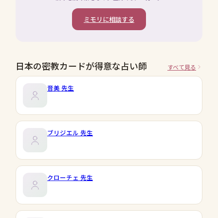
ミモリに相談する
日本の密教カードが得意な占い師
すべて見る
音美
先生
ブリジエル
先生
クローチェ
先生