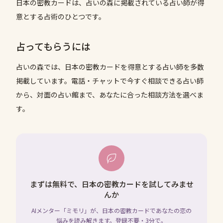
日本の密教カードは、占いの森に掲載されている占い師が得
意とする占術のひとつです。
占ってもらうには
占いの森では、
日本の密教カード
を得意とする占い師を多数
掲載しています。電話・チャットで今すぐ相談できる占い師
から、対面の占い館まで、あなたに合った相談方法を選べま
す。
まずは無料で、日本の密教カードを試してみませ
んか
AIメンター「ミモリ」が、日本の密教カードであなたの恋の
悩みを読み解きます。登録不要・3分で。