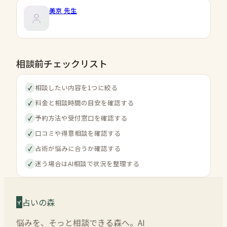
美京
先生
相談前チェックリスト
相談したい内容を1つに絞る
✓
料金と相談時間の目安を確認する
✓
予約方法や受付窓口を確認する
✓
口コミや得意相談を確認する
✓
占術が悩みに合うか確認する
✓
迷う場合はAI相談で状況を整理する
✓
占いの森
悩みを、そっと相談できる森へ。AI