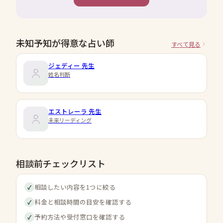
未知予知が得意な占い師
すべて見る
ジェディー
先生
姓名判断
エストレーラ
先生
未来リーディング
相談前チェックリスト
相談したい内容を1つに絞る
✓
料金と相談時間の目安を確認する
✓
予約方法や受付窓口を確認する
✓