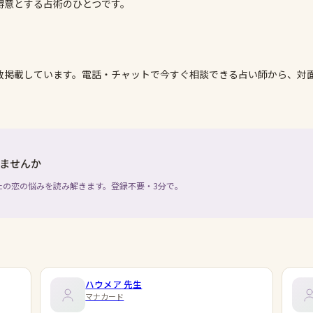
得意とする占術のひとつです。
数掲載しています。電話・チャットで今すぐ相談できる占い師から、対
ませんか
たの恋の悩みを読み解きます。登録不要・3分で。
ハウメア
先生
マナカード