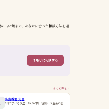
面の占い館まで、あなたに合った相談方法を選
ミモリに相談する
すべて見る
高島呑龍
先生
2日で学べる講座 29,400円（税別） 入会金不要