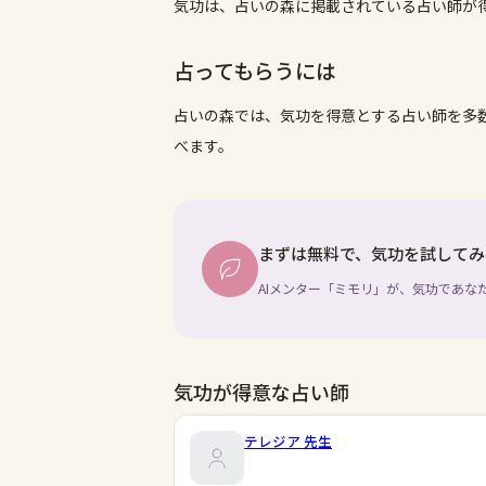
気功は、占いの森に掲載されている占い師が
占ってもらうには
占いの森では、
気功
を得意とする占い師を多
べます。
まずは無料で、気功を試してみ
AIメンター「ミモリ」が、気功であな
気功が得意な占い師
テレジア
先生