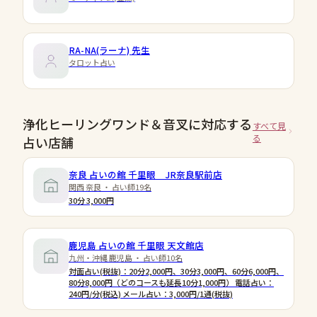
RA-NA(ラーナ)
先生
タロット占い
浄化ヒーリングワンド＆音叉に対応する
すべて見
る
占い店舗
奈良 占いの館 千里眼 JR奈良駅前店
関西 奈良 ・ 占い師19名
30分 3,000円
鹿児島 占いの館 千里眼 天文館店
九州・沖縄 鹿児島 ・ 占い師10名
対面占い(税抜)：20分2,000円、30分3,000円、60分6,000円、
80分8,000円（どのコースも延長10分1,000円） 電話占い：
240円/分(税込) メール占い：3,000円/1通(税抜)