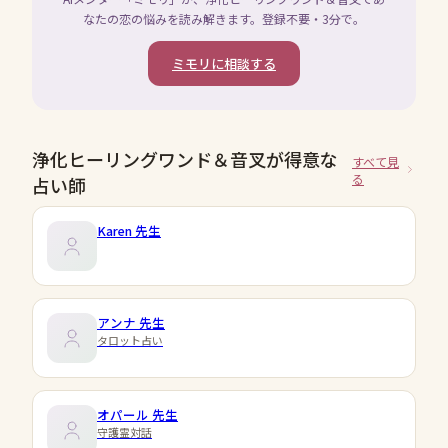
なたの恋の悩みを読み解きます。登録不要・3分で。
ミモリに相談する
浄化ヒーリングワンド＆音叉が得意な
すべて見
る
占い師
Karen
先生
アンナ
先生
タロット占い
オパール
先生
守護霊対話