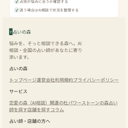
占術が悩みに合うか確認する
✓
迷う場合はAI相談で状況を整理する
✓
占いの森
悩みを、そっと相談できる森へ。AI
相談・全国の占い師があなたに寄り
添います。
占いの森
トップページ
運営会社
利用規約
プライバシーポリシー
サービス
恋愛の森（AI相談）
開運の杜
パワーストーンの森
占い
師を探す
店舗を探す
コラム
占い師・店舗の方へ