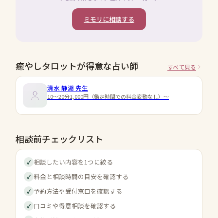
ミモリに相談する
癒やしタロットが得意な占い師
すべて見る
清水 静湖
先生
10～20分1,000円（鑑定時間での料金変動なし）～
相談前チェックリスト
相談したい内容を1つに絞る
✓
料金と相談時間の目安を確認する
✓
予約方法や受付窓口を確認する
✓
口コミや得意相談を確認する
✓