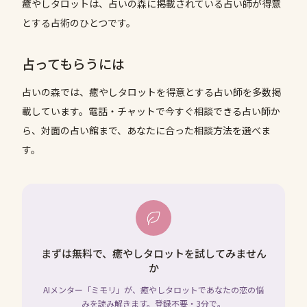
癒やしタロットは、占いの森に掲載されている占い師が得意
とする占術のひとつです。
占ってもらうには
占いの森では、
癒やしタロット
を得意とする占い師を多数掲
載しています。電話・チャットで今すぐ相談できる占い師か
ら、対面の占い館まで、あなたに合った相談方法を選べま
す。
まずは無料で、癒やしタロットを試してみません
か
AIメンター「ミモリ」が、癒やしタロットであなたの恋の悩
みを読み解きます。登録不要・3分で。