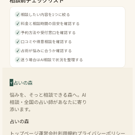
相談したい内容を1つに絞る
✓
料金と相談時間の目安を確認する
✓
予約方法や受付窓口を確認する
✓
口コミや得意相談を確認する
✓
占術が悩みに合うか確認する
✓
迷う場合はAI相談で状況を整理する
✓
占いの森
悩みを、そっと相談できる森へ。AI
相談・全国の占い師があなたに寄り
添います。
占いの森
トップページ
運営会社
利用規約
プライバシーポリシー