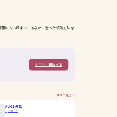
対面の占い館まで、あなたに合った相談方法を
ミモリに相談する
すべて見る
ALICE
先生
1,100円〜