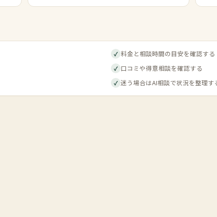
料金と相談時間の目安を確認する
✓
口コミや得意相談を確認する
✓
迷う場合はAI相談で状況を整理す
✓