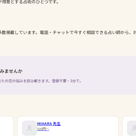
が得意とする占術のひとつです。
多数掲載しています。電話・チャットで今すぐ相談できる占い師から、
みませんか
なたの恋の悩みを読み解きます。登録不要・3分で。
MIHARA
先生
500円〜