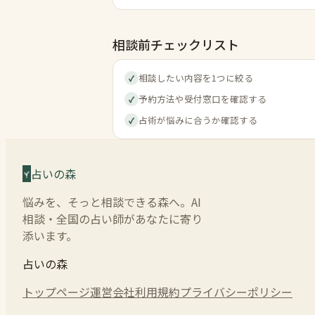
相談前チェックリスト
相談したい内容を1つに絞る
✓
予約方法や受付窓口を確認する
✓
占術が悩みに合うか確認する
✓
占いの森
悩みを、そっと相談できる森へ。AI
相談・全国の占い師があなたに寄り
添います。
占いの森
トップページ
運営会社
利用規約
プライバシーポリシー