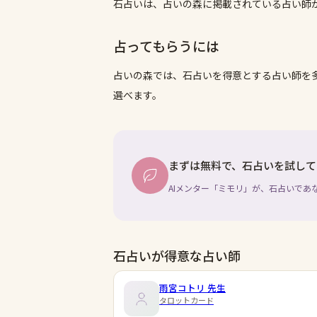
石占いは、占いの森に掲載されている占い師
占ってもらうには
占いの森では、
石占い
を得意とする占い師を
選べます。
まずは無料で、石占いを試して
AIメンター「ミモリ」が、石占いであ
石占いが得意な占い師
雨宮コトリ
先生
タロットカード