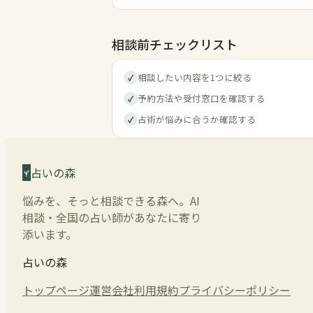
相談前チェックリスト
相談したい内容を1つに絞る
✓
予約方法や受付窓口を確認する
✓
占術が悩みに合うか確認する
✓
占いの森
悩みを、そっと相談できる森へ。AI
相談・全国の占い師があなたに寄り
添います。
占いの森
トップページ
運営会社
利用規約
プライバシーポリシー