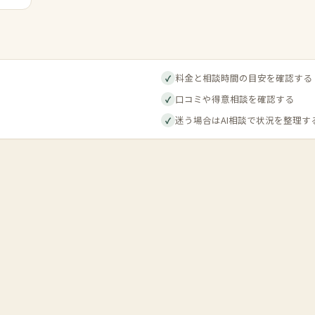
料金と相談時間の目安を確認する
✓
口コミや得意相談を確認する
✓
迷う場合はAI相談で状況を整理す
✓