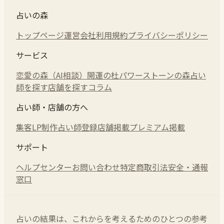
占いの森
トップページ
運営会社
利用規約
プライバシーポリシー
サービス
恋愛の森（AI相談）
開運の杜
パワーストーンの森
占い
師を探す
店舗を探す
コラム
占い師・店舗の方へ
集客LP制作
占い師登録
店舗掲載
プレミアム掲載
サポート
ヘルプセンター
お問い合わせ
特定商取引法
安全・通報
窓口
占いの結果は、これからを考えるためのひとつの参考