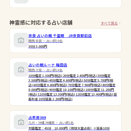
神霊感に対応する占い店舗
すべて見る
奈良 占いの館 千里眼 JR奈良駅前店
関西 奈良 ・ 占い師19名
30分 3,000円
占いの館ルーナ 梅田店
関西 大阪 ・ 占い師14名
10分鑑定 1,300円(税込) 20分鑑定 2,400円(税込) 30分鑑定
3,500円(税込) 40分鑑定 4,600円(税込) 50分鑑定 5,700円(税
込) 60分鑑定 6,800円(税込) 70分鑑定 7,900円(税込) 80分鑑定
9,000円(税込) 90分鑑定 10,100円(税込) 100分鑑定 11,200円
(税込) 110分鑑定 12,300円(税込) 120分鑑定 13,400円(税込) 延
長料金 10分延長 1,200円(税込)
占茶房369
九州・沖縄 沖縄県 ・ 占い師2名
対面鑑定：45分 10,000円（琉球大霊占術）※延長10分