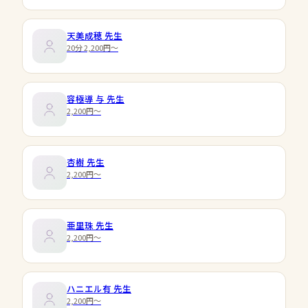
天美成穂
先生
20分 2,200円〜
容極導 与
先生
2,200円〜
杏樹
先生
2,200円〜
亜里珠
先生
2,200円〜
ハニエル有
先生
2,200円〜