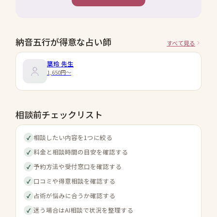
納音五行が得意な占い師
すべて見る
葉玲
先生
1,650円〜
相談前チェックリスト
相談したい内容を1つに絞る
✓
料金と相談時間の目安を確認する
✓
予約方法や受付窓口を確認する
✓
口コミや得意相談を確認する
✓
占術が悩みに合うか確認する
✓
迷う場合はAI相談で状況を整理する
✓