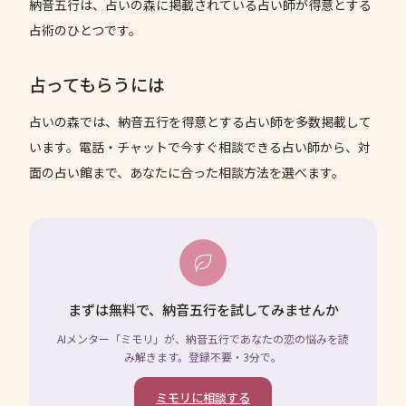
納音五行は、占いの森に掲載されている占い師が得意とする
占術のひとつです。
占ってもらうには
占いの森では、
納音五行
を得意とする占い師を多数掲載して
います。電話・チャットで今すぐ相談できる占い師から、対
面の占い館まで、あなたに合った相談方法を選べます。
まずは無料で、納音五行を試してみませんか
AIメンター「ミモリ」が、納音五行であなたの恋の悩みを読
み解きます。登録不要・3分で。
ミモリに相談する