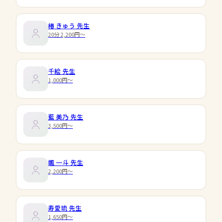
椿 きゅう
先生
20分 2,200円〜
千絵
先生
1,000円〜
藍 美乃
先生
3,500円〜
颯 一斗
先生
2,200円〜
寿愛琉
先生
1,650円〜