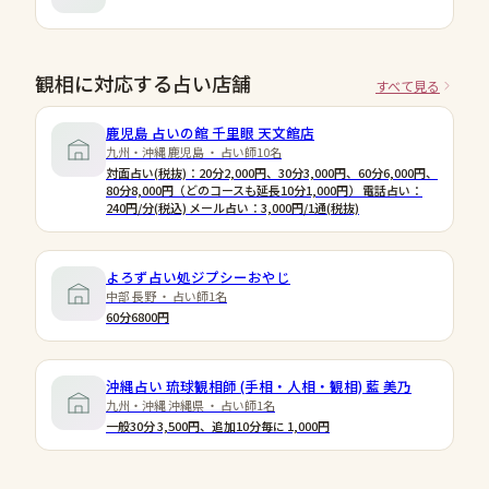
観相に対応する占い店舗
すべて見る
鹿児島 占いの館 千里眼 天文館店
九州・沖縄 鹿児島 ・ 占い師10名
対面占い(税抜)：20分2,000円、30分3,000円、60分6,000円、
80分8,000円（どのコースも延長10分1,000円） 電話占い：
240円/分(税込) メール占い：3,000円/1通(税抜)
よろず占い処ジプシーおやじ
中部 長野 ・ 占い師1名
60分6800円
沖縄占い 琉球観相師 (手相・人相・観相) 藍 美乃
九州・沖縄 沖縄県 ・ 占い師1名
一般30分 3,500円、追加10分毎に 1,000円