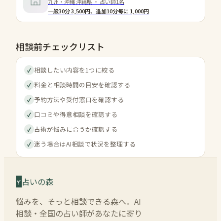
九州・沖縄 沖縄県 ・ 占い師1名
一般30分 3,500円、追加10分毎に 1,000円
相談前チェックリスト
相談したい内容を1つに絞る
✓
料金と相談時間の目安を確認する
✓
予約方法や受付窓口を確認する
✓
口コミや得意相談を確認する
✓
占術が悩みに合うか確認する
✓
迷う場合はAI相談で状況を整理する
✓
占いの森
悩みを、そっと相談できる森へ。AI
相談・全国の占い師があなたに寄り