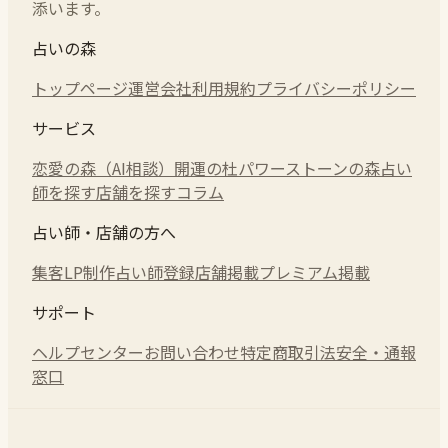
添います。
占いの森
トップページ
運営会社
利用規約
プライバシーポリシー
サービス
恋愛の森（AI相談）
開運の杜
パワーストーンの森
占い
師を探す
店舗を探す
コラム
占い師・店舗の方へ
集客LP制作
占い師登録
店舗掲載
プレミアム掲載
サポート
ヘルプセンター
お問い合わせ
特定商取引法
安全・通報
窓口