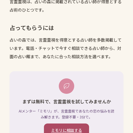
言霊霊視は、占いの森に掲載されている占い師が得意とする
占術のひとつです。
占ってもらうには
占いの森では、
言霊霊視
を得意とする占い師を多数掲載して
います。電話・チャットで今すぐ相談できる占い師から、対
面の占い館まで、あなたに合った相談方法を選べます。
まずは無料で、言霊霊視を試してみませんか
AIメンター「ミモリ」が、言霊霊視であなたの恋の悩みを読
み解きます。登録不要・3分で。
ミモリに相談する