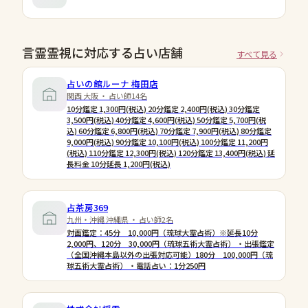
言霊霊視に対応する占い店舗
すべて見る
占いの館ルーナ 梅田店
関西 大阪 ・ 占い師14名
10分鑑定 1,300円(税込) 20分鑑定 2,400円(税込) 30分鑑定
3,500円(税込) 40分鑑定 4,600円(税込) 50分鑑定 5,700円(税
込) 60分鑑定 6,800円(税込) 70分鑑定 7,900円(税込) 80分鑑定
9,000円(税込) 90分鑑定 10,100円(税込) 100分鑑定 11,200円
(税込) 110分鑑定 12,300円(税込) 120分鑑定 13,400円(税込) 延
長料金 10分延長 1,200円(税込)
占茶房369
九州・沖縄 沖縄県 ・ 占い師2名
対面鑑定：45分 10,000円（琉球大霊占術）※延長10分
2,000円、120分 30,000円（琉球五術大霊占術） ・出張鑑定
（全国沖縄本島以外の出張対応可能）180分 100,000円（琉
球五術大霊占術） ・電話占い：1分250円