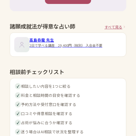
諸願成就法が得意な占い師
すべて見る
高島呑龍
先生
2日で学べる講座 29,400円（税別） 入会金不要
相談前チェックリスト
相談したい内容を1つに絞る
✓
料金と相談時間の目安を確認する
✓
予約方法や受付窓口を確認する
✓
口コミや得意相談を確認する
✓
占術が悩みに合うか確認する
✓
迷う場合はAI相談で状況を整理する
✓