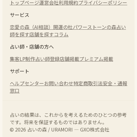
トップページ
運営会社
利用規約
プライバシーポリシー
サービス
恋愛の森（AI相談）
開運の杜
パワーストーンの森
占い
師を探す
店舗を探す
コラム
占い師・店舗の方へ
集客LP制作
占い師登録
店舗掲載
プレミアム掲載
サポート
ヘルプセンター
お問い合わせ
特定商取引法
安全・通報
窓口
占いの結果は、これからを考えるためのひとつの参考
です。将来を保証するものではありません。
© 2026 占いの森 / URAMORI — GXO株式会社