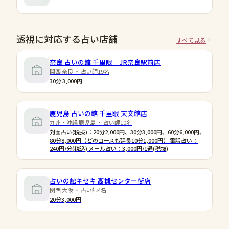
透視に対応する占い店舗
すべて見る
奈良 占いの館 千里眼 JR奈良駅前店
関西 奈良 ・ 占い師19名
30分 3,000円
鹿児島 占いの館 千里眼 天文館店
九州・沖縄 鹿児島 ・ 占い師10名
対面占い(税抜)：20分2,000円、30分3,000円、60分6,000円、
80分8,000円（どのコースも延長10分1,000円） 電話占い：
240円/分(税込) メール占い：3,000円/1通(税抜)
占いの館キセキ 高槻センター街店
関西 大阪 ・ 占い師4名
20分3,000円