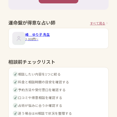
運命盤が得意な占い師
すべて見る
峰 ゆり子
先生
3,000円〜
相談前チェックリスト
相談したい内容を1つに絞る
✓
料金と相談時間の目安を確認する
✓
予約方法や受付窓口を確認する
✓
口コミや得意相談を確認する
✓
占術が悩みに合うか確認する
✓
迷う場合はAI相談で状況を整理する
✓