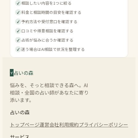
相談したい内容を1つに絞る
✓
料金と相談時間の目安を確認する
✓
予約方法や受付窓口を確認する
✓
口コミや得意相談を確認する
✓
占術が悩みに合うか確認する
✓
迷う場合はAI相談で状況を整理する
✓
占いの森
悩みを、そっと相談できる森へ。AI
相談・全国の占い師があなたに寄り
添います。
占いの森
トップページ
運営会社
利用規約
プライバシーポリシー
サービス