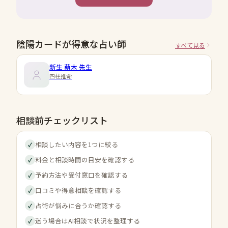
陰陽カードが得意な占い師
すべて見る
新生 萌木
先生
四柱推命
相談前チェックリスト
相談したい内容を1つに絞る
✓
料金と相談時間の目安を確認する
✓
予約方法や受付窓口を確認する
✓
口コミや得意相談を確認する
✓
占術が悩みに合うか確認する
✓
迷う場合はAI相談で状況を整理する
✓