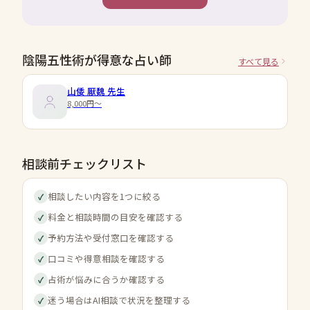
陰陽五性術が得意な占い師
すべて見る
山倭 厭魏
先生
8,000円〜
相談前チェックリスト
相談したい内容を1つに絞る
✓
料金と相談時間の目安を確認する
✓
予約方法や受付窓口を確認する
✓
口コミや得意相談を確認する
✓
占術が悩みに合うか確認する
✓
迷う場合はAI相談で状況を整理する
✓