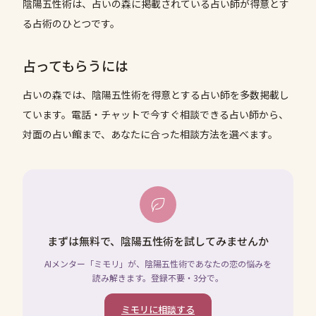
陰陽五性術は、占いの森に掲載されている占い師が得意とす
る占術のひとつです。
占ってもらうには
占いの森では、
陰陽五性術
を得意とする占い師を多数掲載し
ています。電話・チャットで今すぐ相談できる占い師から、
対面の占い館まで、あなたに合った相談方法を選べます。
まずは無料で、陰陽五性術を試してみませんか
AIメンター「ミモリ」が、陰陽五性術であなたの恋の悩みを
読み解きます。登録不要・3分で。
ミモリに相談する