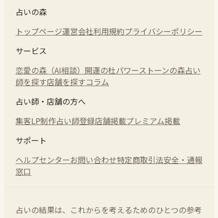
占いの森
トップページ
運営会社
利用規約
プライバシーポリシー
サービス
恋愛の森（AI相談）
開運の杜
パワーストーンの森
占い
師を探す
店舗を探す
コラム
占い師・店舗の方へ
集客LP制作
占い師登録
店舗掲載
プレミアム掲載
サポート
ヘルプセンター
お問い合わせ
特定商取引法
安全・通報
窓口
占いの結果は、これからを考えるためのひとつの参考