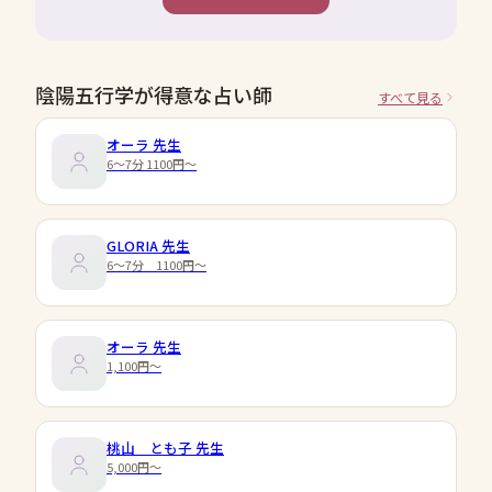
陰陽五行学が得意な占い師
すべて見る
オーラ
先生
6～7分 1100円～
GLORIA
先生
6～7分 1100円～
オーラ
先生
1,100円〜
桃山 とも子
先生
5,000円〜